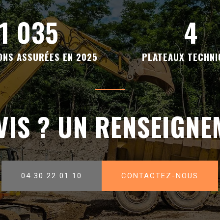
1 035
4
ONS ASSURÉES EN 2025
PLATEAUX TECHNI
VIS ? UN RENSEIGNE
04 30 22 01 10
CONTACTEZ-NOUS