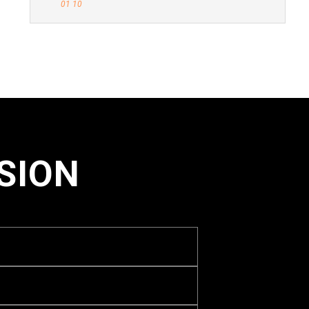
01 10
SSION