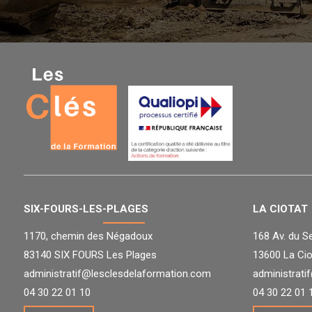
SIX-FOURS-LES-PLAGES
LA CIOTAT
1170, chemin des Négadoux
168 Av. du S
83140 SIX FOURS Les Plages
13600 La Cio
administratif@lesclesdelaformation.com
administrati
04 30 22 01 10
04 30 22 01 