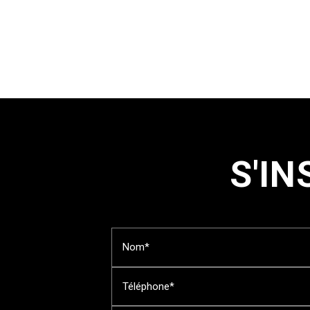
S'IN
Nom*
Téléphone*