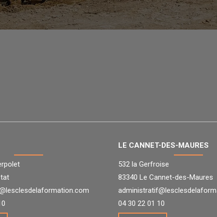
LE CANNET-DES-MAURES
erpolet
532 la Gerfroise
tat
83340 Le Cannet-des-Maures
f@lesclesdelaformation.com
administratif@lesclesdelafor
10
04 30 22 01 10