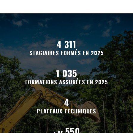
alt="" title="">
4 311
STAGIAIRES FORMÉS EN 2025
1 035
FORMATIONS ASSURÉES EN 2025
4
PLATEAUX TECHNIQUES
550