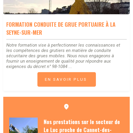
FORMATION CONDUITE DE GRUE PORTUAIRE À LA
SEYNE-SUR-MER
Notre formation vise à perfectionner les connaissances et
les compétences des grutiers en matière de conduite
sécuritaire des grues mobiles. Nous nous engageons à
fournir un enseignement de qualité pour répondre aux
exigences du décret n° 98-1084 ...
EN SAVOIR PLUS
Nos prestations sur le secteur de
Le Luc proche de Cannet-des-