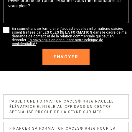
En soumettant ce formulaire, j'accepte que les informations saisies
soient traitées par
LES CLES DE LA FORMATION
dans le cadre de ma
demande de contact et de la relation commerciale qui peut en
découler.
En savoir plus en consultant notre politique de
confidentialité.
*
PASSER UNE FORMATION CACES® R486 NACELLE
ÉLÉVATRICE ÉLIGIBLE AU CPF DANS UN CENTRE
SPÉCIALISÉ PROCHE DE LA SEYNE-SUR-MER
FINANCER SA FORMATION CACES® R486 POUR LA