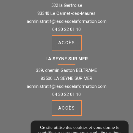
532 la Gerfroise
83340 Le Cannet-des-Maures
administratif@lesclesdelaformation.com
04 30 22 01 10
ACCÈS
LA SEYNE SUR MER
339, chemin Gaston BELTRAME
83500 LA SEYNE SUR MER
administratif@lesclesdelaformation.com
04 30 22 01 10
ACCÈS
Guide local
Ce site utilise des cookies et vous donne le
Informations complémentaires
contrôle sur ceux que vous souhaitez activer