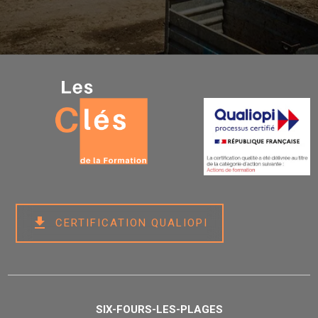
get_app
CERTIFICATION QUALIOPI
SIX-FOURS-LES-PLAGES