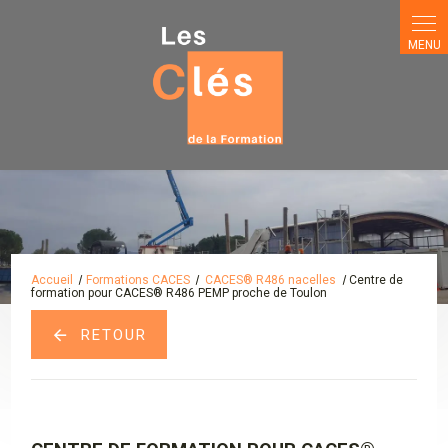
Panneau de gestion des cookies
Accueil
Formations CACES
CACES® R486 nacelles
Centre de
formation pour CACES® R486 PEMP proche de Toulon
RETOUR